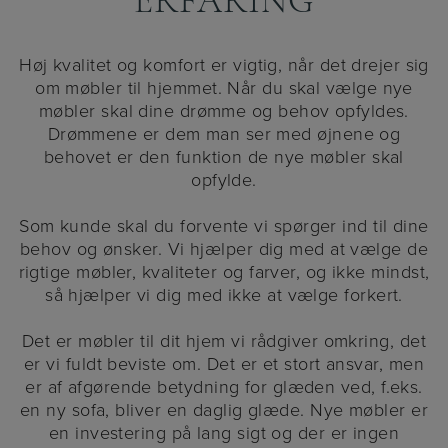
ERFARING
Høj kvalitet og komfort er vigtig, når det drejer sig
om møbler til hjemmet. Når du skal vælge nye
møbler skal dine drømme og behov opfyldes.
Drømmene er dem man ser med øjnene og
behovet er den funktion de nye møbler skal
opfylde.
Som kunde skal du forvente vi spørger ind til dine
behov og ønsker. Vi hjælper dig med at vælge de
rigtige møbler, kvaliteter og farver, og ikke mindst,
så hjælper vi dig med ikke at vælge forkert.
Det er møbler til dit hjem vi rådgiver omkring, det
er vi fuldt beviste om. Det er et stort ansvar, men
er af afgørende betydning for glæden ved, f.eks.
en ny sofa, bliver en daglig glæde. Nye møbler er
en investering på lang sigt og der er ingen