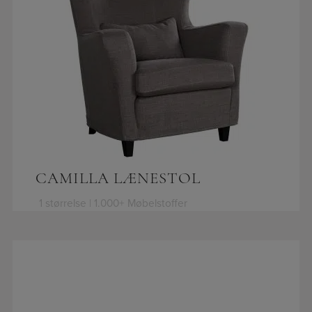
CAMILLA LÆNESTOL
1 størrelse | 1.000+ Møbelstoffer