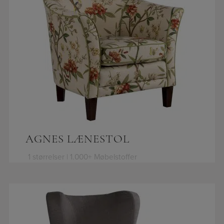
AGNES LÆNESTOL
1 størrelser | 1.000+ Møbelstoffer