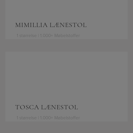
MIMILLIA LÆNESTOL
1 størrelse | 1.000+ Møbelstoffer
TOSCA LÆNESTOL
1 størrelse | 1.000+ Møbelstoffer