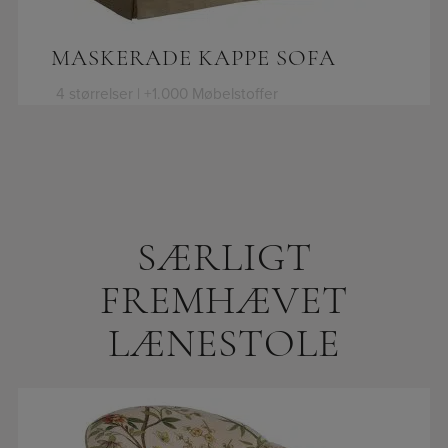
MASKERADE KAPPE SOFA
4 størrelser | +1.000 Møbelstoffer
SÆRLIGT
FREMHÆVET
LÆNESTOLE