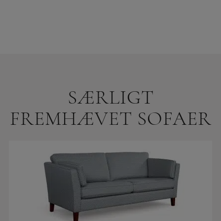
SÆRLIGT
FREMHÆVET SOFAER