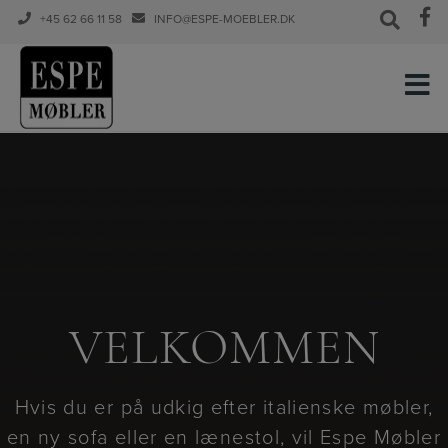
+45 62 66 11 58
INFO@ESPE-MOEBLER.DK
Hop
til
indholdet
VELKOMMEN
VELKOMMEN
Hvis du er på udkig efter italienske møbler,
Hvis du er på udkig efter italienske møbler,
en ny sofa eller en lænestol, vil Espe Møbler
en ny sofa eller en lænestol, vil Espe Møbler