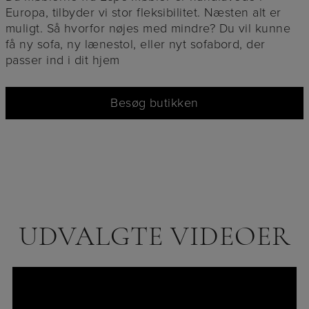
Europa, tilbyder vi stor fleksibilitet. Næsten alt er
muligt. Så hvorfor nøjes med mindre? Du vil kunne
få ny sofa, ny lænestol, eller nyt sofabord, der
passer ind i dit hjem
Besøg butikken
UDVALGTE VIDEOER