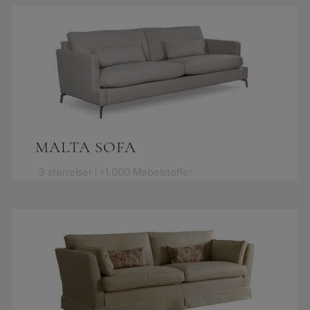
MALTA SOFA
3 størrelser | +1.000 Møbelstoffer