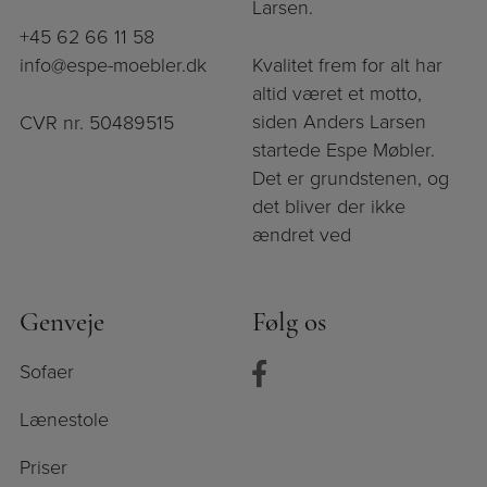
Larsen.
+45 62 66 11 58
info@espe-moebler.dk
Kvalitet frem for alt har
altid været et motto,
siden Anders Larsen
CVR nr. 50489515
startede Espe Møbler.
Det er grundstenen, og
det bliver der ikke
ændret ved
Genveje
Følg os
Sofaer
Lænestole
Priser