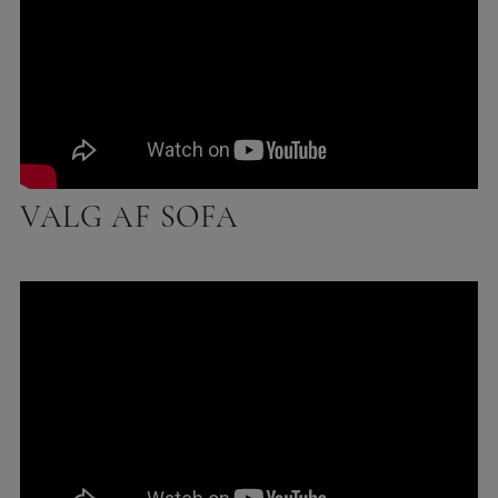
VALG AF SOFA