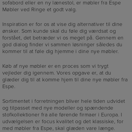
sofabord eller en ny lænestol, er møbler fra Espe
Møbler ved Ringe et godt valg.
Inspiration er for os at vise dig alternativer til dine
ønsker. Som kunde skal du føle dig værdsat og
forstået, det betræder vi os meget på. Gennem en
god dialog finder vi sammen løsninger således du
kommer til at føle dig hjemme i dine nye møbler.
Køb af nye møbler er en proces som vi trygt
vejleder dig igennem. Vores opgave er, at du
glæder dig til at komme hjem til dine nye møbler fra
Espe.
Sortimentet i forretningen bliver hele tiden udvidet
og tilpasset med nye modeller og spændende
stofkollektioner fra alle førende firmaer i Europa. I
udvælgelsen er focus kvalitet og det klassiske, for
med møbler fra Espe, skal glæden vare længe.