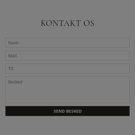
KONTAKT OS
Navn
Mail
*
Tlf.
Besked