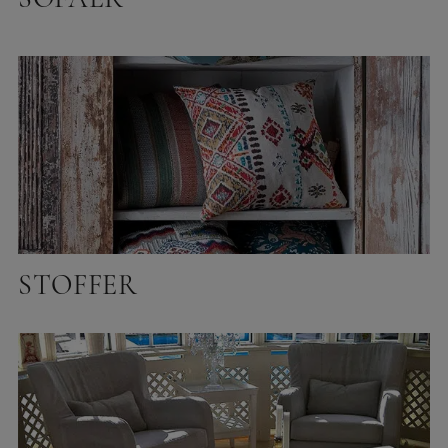
SOFAER
STOFFER