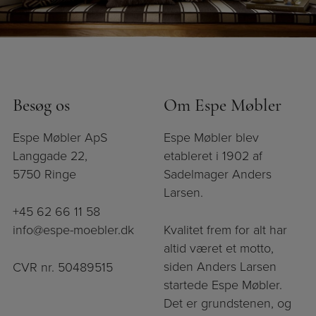
Besøg os
Om Espe Møbler
Espe Møbler ApS
Espe Møbler blev
Langgade 22,
etableret i 1902 af
5750 Ringe
Sadelmager Anders
Larsen.
+45 62 66 11 58
info@espe-moebler.dk
Kvalitet frem for alt har
altid været et motto,
siden Anders Larsen
CVR nr. 50489515
startede Espe Møbler.
Det er grundstenen, og