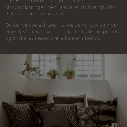
pris. Her er der ikke tale om nemme
standardløsninger, men i stedet et stort kendskab til
materialer og leverandører.
Du får kvalificeret hjælp til at vælge rigtigt – og bliver
vejledt, så du ikke vælger forkert. Vi lytter, inspirerer
og ønsker at imødekomme kundens behov.