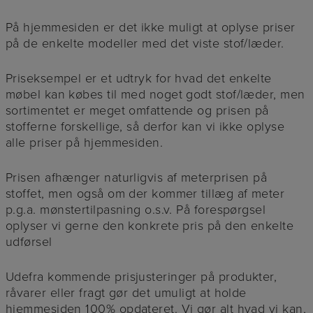
På hjemmesiden er det ikke muligt at oplyse priser
på de enkelte modeller med det viste stof/læder.
Priseksempel er et udtryk for hvad det enkelte
møbel kan købes til med noget godt stof/læder, men
sortimentet er meget omfattende og prisen på
stofferne forskellige, så derfor kan vi ikke oplyse
alle priser på hjemmesiden.
Prisen afhænger naturligvis af meterprisen på
stoffet, men også om der kommer tillæg af meter
p.g.a. mønstertilpasning o.s.v. På forespørgsel
oplyser vi gerne den konkrete pris på den enkelte
udførsel
Udefra kommende prisjusteringer på produkter,
råvarer eller fragt gør det umuligt at holde
hjemmesiden 100% opdateret. Vi gør alt hvad vi kan,