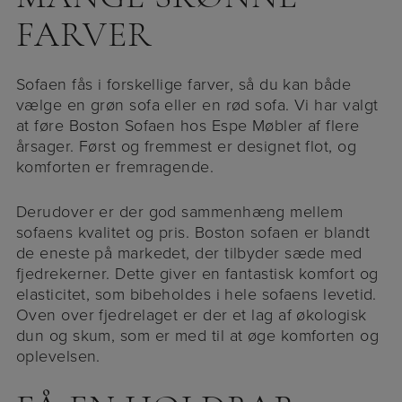
FARVER
Sofaen fås i forskellige farver, så du kan både
vælge en grøn sofa eller en rød sofa. Vi har valgt
at føre Boston Sofaen hos Espe Møbler af flere
årsager. Først og fremmest er designet flot, og
komforten er fremragende.
Derudover er der god sammenhæng mellem
sofaens kvalitet og pris. Boston sofaen er blandt
de eneste på markedet, der tilbyder sæde med
fjedrekerner. Dette giver en fantastisk komfort og
elasticitet, som bibeholdes i hele sofaens levetid.
Oven over fjedrelaget er der et lag af økologisk
dun og skum, som er med til at øge komforten og
oplevelsen.