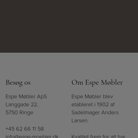
Besøg os
Om Espe Møbler
Espe Møbler ApS
Espe Møbler blev
Langgade 22,
etableret i 1902 af
5750 Ringe
Sadelmager Anders
Larsen.
+45 62 66 11 58
info@espe-moebler.dk
Kvalitet frem for alt har