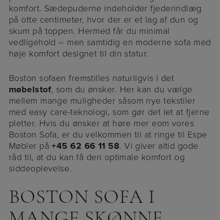
komfort. Sædepuderne indeholder fjederindlæg
på otte centimeter, hvor der er et lag af dun og
skum på toppen. Hermed får du minimal
vedligehold – men samtidig en moderne sofa med
høje komfort designet til din statur.
Boston sofaen fremstilles naturligvis i det
møbelstof
, som du ønsker. Her kan du vælge
mellem mange muligheder såsom nye tekstiler
med easy care-teknologi, som gør det let at fjerne
pletter. Hvis du ønsker at høre mer eom vores
Boston Sofa, er du velkommen til at ringe til Espe
Møbler på
+45 62 66 11 58
. Vi giver altid gode
råd til, at du kan få den optimale komfort og
siddeoplevelse.
BOSTON SOFA I
MANGE SKØNNE