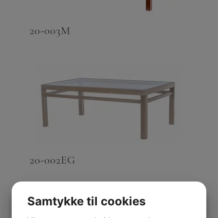
20-003M
20-002EG
Samtykke til cookies