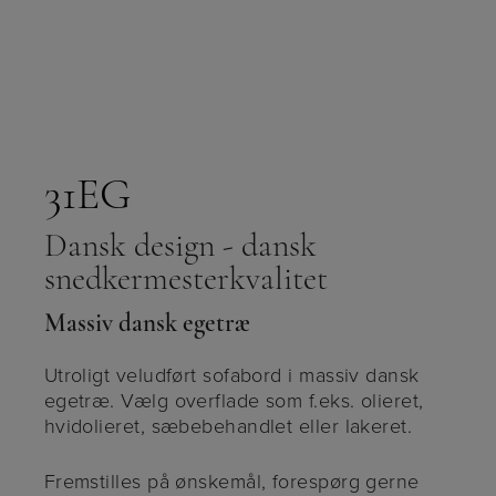
31EG
Dansk design - dansk
snedkermesterkvalitet
Massiv dansk egetræ
Utroligt veludført sofabord i massiv dansk
egetræ. Vælg overflade som f.eks. olieret,
hvidolieret, sæbebehandlet eller lakeret.
Fremstilles på ønskemål, forespørg gerne