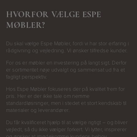
HVORFOR VÆLGE ESPE
MØBLER?
Du skal vælge Espe Møbler, fordi vi har stor erfaring i
rådgivning og vejledning. Vi ønsker tilfredse kunder.
For os er møbler en investering på langt sigt. Derfor
er sortimentet nøje udvalgt og sammensat ud fra et
fagligt perspektiv.
Hos Espe Møbler fokuseres der på kvalitet frem for
pris. Her er der ikke tale om nemme
standardløsninger, men i stedet et stort kendskab til
materialer og leverandører.
Du får kvalificeret hjælp til at vælge rigtigt – og bliver
vejledt, så du ikke vælger forkert. Vi lytter, inspirerer
og ønsker at imødekomme kundens behov.