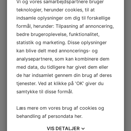
Vi og vores samarbejdspartnere bruger
teknologier, herunder cookies, til at
indsamle oplysninger om dig til forskellige
formål, herunder: Tilpasning af annoncering,
bedre brugeroplevelse, funktionalitet,
statistik og marketing. Disse oplysninger
kan blive delt med annoncerings- og
analysepartnere, som kan kombinere dem
SOFABORD TINA
med data, du tidligere har givet dem eller
de har indsamlet gennem din brug af deres
tjenester. Ved at klikke på 'OK' giver du
samtykke til disse formål.
Læs mere om vores brug af cookies og
behandling af persondata
her
.
VIS
DETALJER