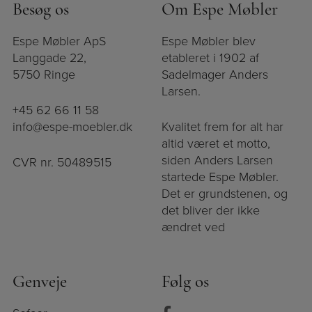
Besøg os
Om Espe Møbler
Espe Møbler ApS
Espe Møbler blev
Langgade 22,
etableret i 1902 af
5750 Ringe
Sadelmager Anders
Larsen.
+45 62 66 11 58
info@espe-moebler.dk
Kvalitet frem for alt har
altid været et motto,
siden Anders Larsen
CVR nr. 50489515
startede Espe Møbler.
Det er grundstenen, og
det bliver der ikke
ændret ved
Genveje
Følg os