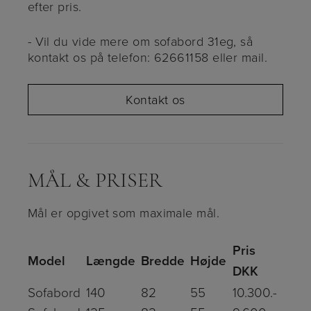
efter pris.
- Vil du vide mere om sofabord 31eg, så
kontakt os på telefon: 62661158 eller mail.
Kontakt os
MÅL & PRISER
Mål er opgivet som maximale mål.
Pris
Model
Længde
Bredde
Højde
DKK
Sofabord
140
82
55
10.300.-