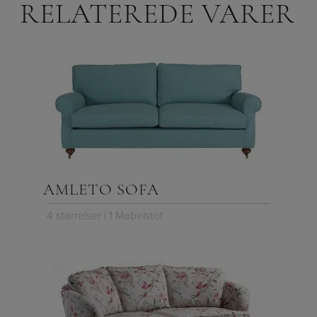
RELATEREDE VARER
AMLETO SOFA
4 størrelser | 1 Møbelstof