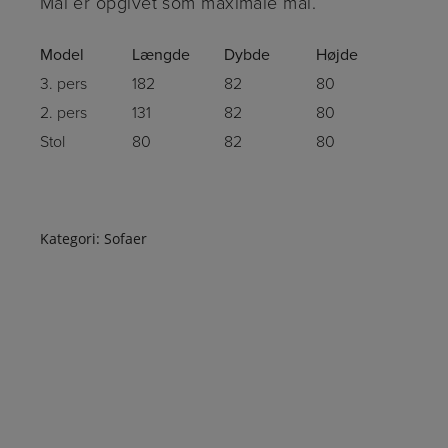
Mål er opgivet som maximale mål.
Model
Længde
Dybde
Højde
3. pers
182
82
80
2. pers
131
82
80
Stol
80
82
80
Kategori:
Sofaer