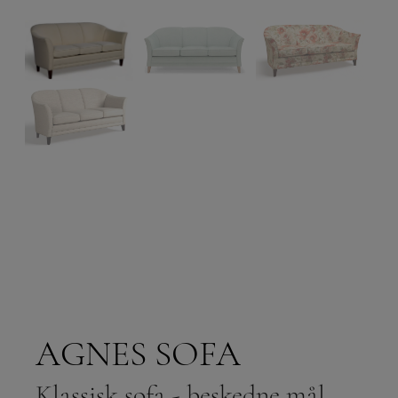
AGNES SOFA
Klassisk sofa - beskedne mål