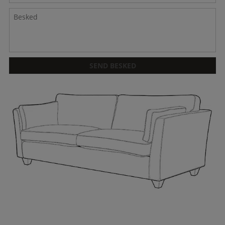
Besked