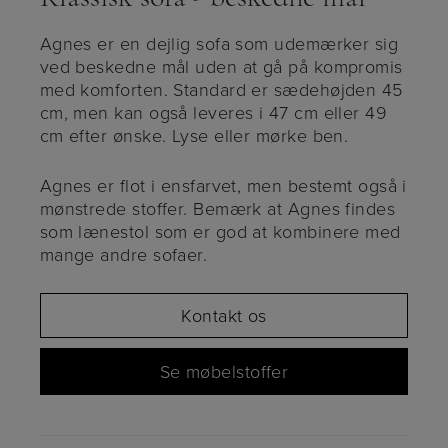
Agnes er en dejlig sofa som udemærker sig
ved beskedne mål uden at gå på kompromis
med komforten. Standard er sædehøjden 45
cm, men kan også leveres i 47 cm eller 49
cm efter ønske. Lyse eller mørke ben.
Agnes er flot i ensfarvet, men bestemt også i
mønstrede stoffer. Bemærk at Agnes findes
som lænestol som er god at kombinere med
mange andre sofaer.
Kontakt os
Se møbelstoffer