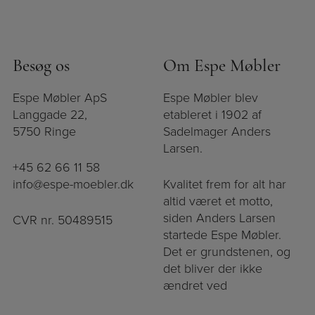
Besøg os
Om Espe Møbler
Espe Møbler ApS
Espe Møbler blev
Langgade 22,
etableret i 1902 af
5750 Ringe
Sadelmager Anders
Larsen.
+45 62 66 11 58
info@espe-moebler.dk
Kvalitet frem for alt har
altid været et motto,
siden Anders Larsen
CVR nr. 50489515
startede Espe Møbler.
Det er grundstenen, og
det bliver der ikke
ændret ved