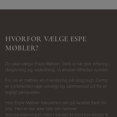
HVORFOR VÆLGE ESPE
MØBLER?
Du skal vælge Espe Møbler, fordi vi har stor erfaring i
rådgivning og vejledning. Vi ønsker tilfredse kunder.
For os er møbler en investering på langt sigt. Derfor
er sortimentet nøje udvalgt og sammensat ud fra et
fagligt perspektiv.
Hos Espe Møbler fokuseres der på kvalitet frem for
pris. Her er der ikke tale om nemme
standardløsninger, men i stedet et stort kendskab til