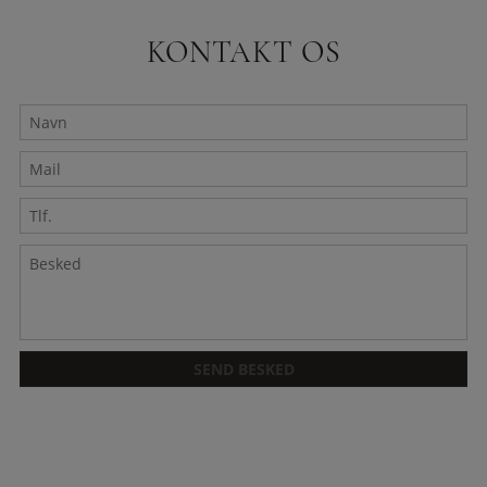
KONTAKT OS
Navn
Mail
*
Tlf.
Besked