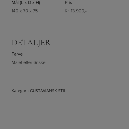
Mål (L x D x H)
Pris
140 x 70 x 75
Kr. 13.900,-
DETALJER
Farve
Malet efter ønske.
Kategori:
GUSTAVIANSK STIL