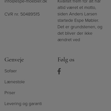
info@espe-moebler.dk
Kvalitet frem for alt har
altid været et motto,
siden Anders Larsen
CVR nr. 50489515
startede Espe Møbler.
Det er grundstenen, og
det bliver der ikke
ændret ved
Genveje
Følg os
Sofaer
Lænestole
Priser
Levering og garanti