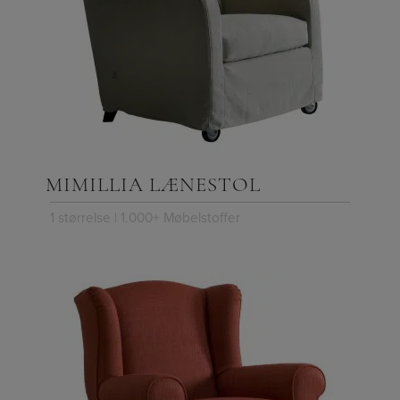
MIMILLIA LÆNESTOL
1 størrelse | 1.000+ Møbelstoffer