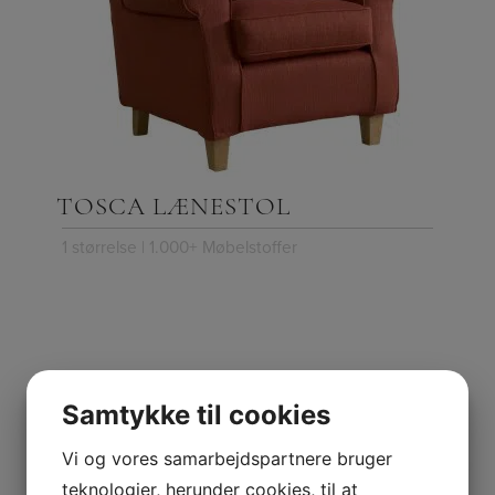
TOSCA LÆNESTOL
1 størrelse | 1.000+ Møbelstoffer
Samtykke til cookies
Vi og vores samarbejdspartnere bruger
teknologier, herunder cookies, til at