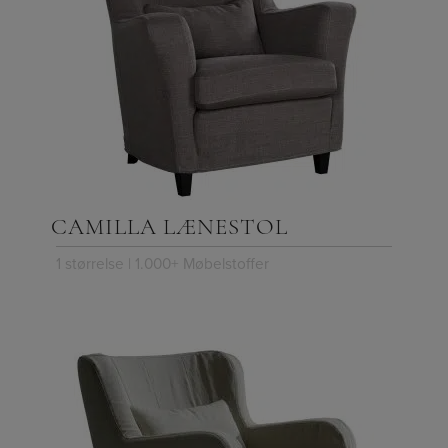
CAMILLA LÆNESTOL
1 størrelse | 1.000+ Møbelstoffer