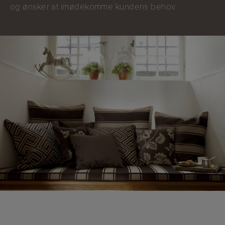
og ønsker at imødekomme kundens behov.