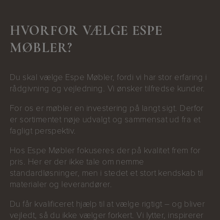
HVORFOR VÆLGE ESPE
MØBLER?
Du skal vælge Espe Møbler, fordi vi har stor erfaring i
rådgivning og vejledning. Vi ønsker tilfredse kunder.
For os er møbler en investering på langt sigt. Derfor
er sortimentet nøje udvalgt og sammensat ud fra et
fagligt perspektiv.
Hos Espe Møbler fokuseres der på kvalitet frem for
pris. Her er der ikke tale om nemme
standardløsninger, men i stedet et stort kendskab til
materialer og leverandører.
Du får kvalificeret hjælp til at vælge rigtigt – og bliver
vejledt, så du ikke vælger forkert. Vi lytter, inspirerer