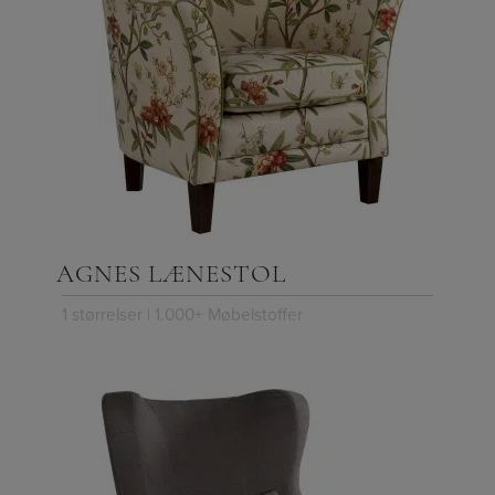
AGNES LÆNESTOL
1 størrelser | 1.000+ Møbelstoffer