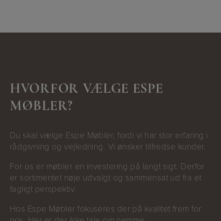
HVORFOR VÆLGE ESPE
MØBLER?
Du skal vælge Espe Møbler, fordi vi har stor erfaring i
rådgivning og vejledning. Vi ønsker tilfredse kunder.
For os er møbler en investering på langt sigt. Derfor
er sortimentet nøje udvalgt og sammensat ud fra et
fagligt perspektiv.
Hos Espe Møbler fokuseres der på kvalitet frem for
pris. Her er der ikke tale om nemme