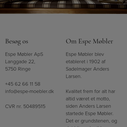
Besøg os
Om Espe Møbler
Espe Møbler ApS
Espe Møbler blev
Langgade 22,
etableret i 1902 af
5750 Ringe
Sadelmager Anders
Larsen.
+45 62 66 11 58
info@espe-moebler.dk
Kvalitet frem for alt har
altid været et motto,
siden Anders Larsen
CVR nr. 50489515
startede Espe Møbler.
Det er grundstenen, og