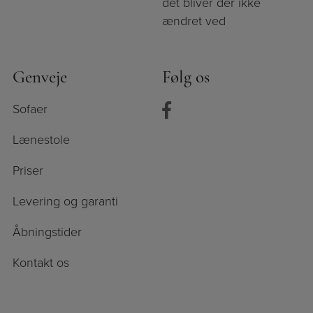
det bliver der ikke
ændret ved
Genveje
Følg os
Sofaer
Lænestole
Priser
Levering og garanti
Åbningstider
Kontakt os