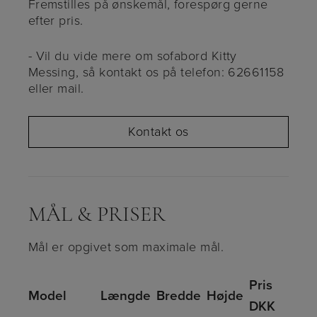
Fremstilles på ønskemål, forespørg gerne
efter pris.
- Vil du vide mere om sofabord Kitty
Messing, så kontakt os på telefon: 62661158
eller mail.
Kontakt os
MÅL & PRISER
Mål er opgivet som maximale mål.
Pris
Model
Længde
Bredde
Højde
DKK