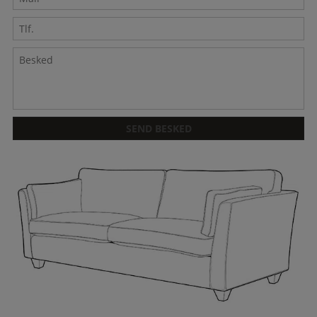
Tlf.
Besked